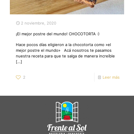
2 noviembre, 2020
¡El mejor postre del mundo! CHOCOTORTA :)
Hace pocos días eligieron a la chocotorta como »el
mejor postre el mundo» Acá nosotros te pasamos
nuestra receta para que te salga de manera increíble
[…]
2
Leer más