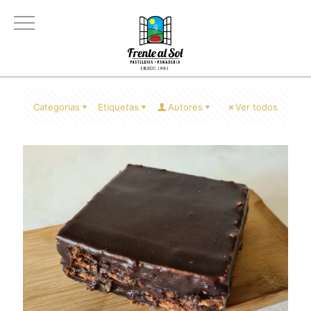
Categorias
Etiquetas
Autores
Ver todos